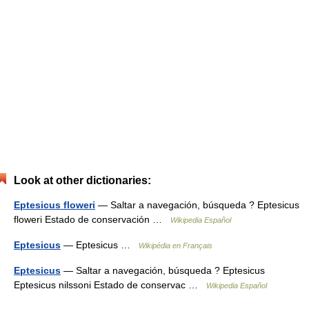
Look at other dictionaries:
Eptesicus floweri
— Saltar a navegación, búsqueda ? Eptesicus
floweri Estado de conservación …
Wikipedia Español
Eptesicus
— Eptesicus …
Wikipédia en Français
Eptesicus
— Saltar a navegación, búsqueda ? Eptesicus
Eptesicus nilssoni Estado de conservac …
Wikipedia Español